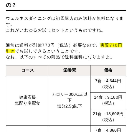
の？
ウェルネスダイニングは初回購入のみ送料が無料になりま
す。
これがいわゆるお試しセットというものですね。
通常は送料が別途770円（税込）必要なので、
実質770円
引き
でお試しできるということです。
なお、以下のすべての商品で送料無料になりますよ。
コース
栄養素
価格
7食：4,644円
（税込）
カロリー300kcal以
健康応援
14食：9,180円
下
気配り宅配食
（税込）
塩分2.5g以下
21食：13,608円
（税込）
7食：4,860円