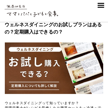
SHARE
ブランド
ウェルネスダイニング
2022.01.26
(最終更新日:
2022.01.26
)
ウェルネスダイニングのお試しプランはある
の？定期購入はできるの？
ウェルネスダイニングって知っていますか？
管理栄養士がレシピを監修したお惣菜セットを＜冷凍＞で