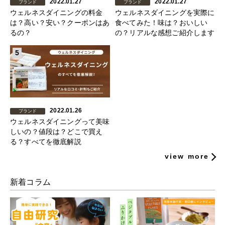
2022.01.27
2022.01.27
ブランド
ブランド
ウェルネスダイニングの料金
ウェルネスダイニングを実際に
は？高い？安い？クーポンはあ
食べてみた！味は？おいしい
るの？
の？リアルな感想ご紹介します
5
2022.01.26
ブランド
ウェルネスダイニングって美味
しいの？値段は？どこで買え
る？すべてを徹底解説
view more
新着コラム