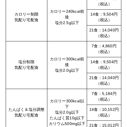
（税込）
カロリー240kcal前
カロリー制限
14食：9,504円
後
気配り宅配食
（税込）
塩分2.5g以下
21食：14,040円
（税込）
7食：4,860円
（税込）
カロリー300kcal前
塩分制限
14食：9,504円
後
気配り宅配食
（税込）
塩分2.0g以下
21食：14,040円
（税込）
7食：5,184円
（税込）
カロリー300kcal以
下
たんぱく＆塩分調整
14食：10,152円
塩分2.0g以下
気配り宅配食
（税込）
たんぱく質10g以下
カリウム500mg以下
21食：15,012円