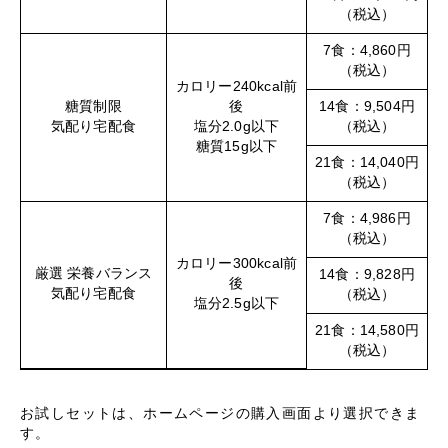
（税込）
7食：4,860円
（税込）
カロリー240kcal前
糖質制限
後
14食：9,504円
気配り宅配食
塩分2.0g以下
（税込）
糖質15g以下
21食：14,040円
（税込）
7食：4,986円
（税込）
カロリー300kcal前
厳選 栄養バランス
14食：9,828円
後
気配り宅配食
（税込）
塩分2.5g以下
21食：14,580円
（税込）
お試しセットは、ホームページの購入画面より選択できま
す。