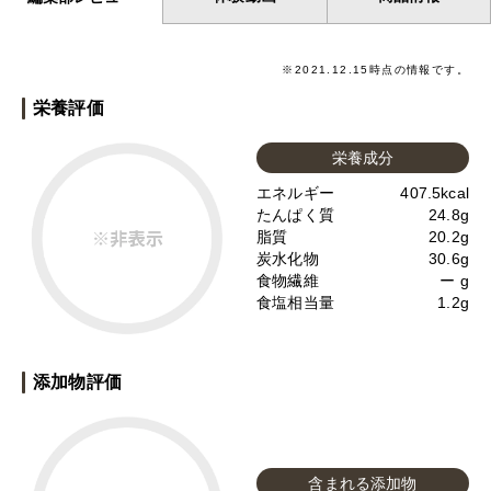
※
2021.12.15
時点の情報です。
栄養評価
栄養成分
エネルギー
407.5kcal
たんぱく質
24.8g
脂質
20.2g
炭水化物
30.6g
食物繊維
ー g
食塩相当量
1.2g
添加物評価
含まれる添加物