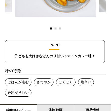
POINT
子どもも大好きなほんのり甘いトマト＆カレー味！
味の特徴
ごはんが進む
さわやか
ほくほく
塩辛い
色彩がきれい
体験動画
商品情報
編集部レビュー