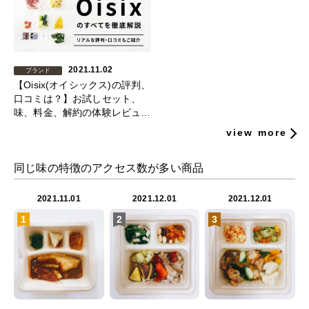
2021.11.02
ブランド
【Oisix(オイシックス)の評判、
口コミは？】お試しセット、
味、料金、解約の体験レビュー
を公開！
view more
同じ味の特徴のアクセス数が多い商品
2021.11.01
2021.12.01
2021.12.01
1
2
3