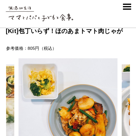
SHARE
ブランド
Oisix
2021.12.15
(最終更新日:
2021.12.15
)
[Kit]包丁いらず！ほのあまトマト肉じゃが
参考価格：805円（税込）