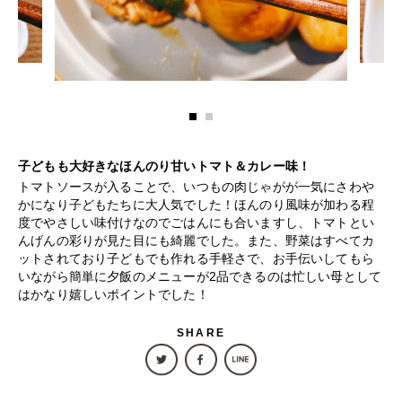
子どもも大好きなほんのり甘いトマト＆カレー味！
トマトソースが入ることで、いつもの肉じゃがが一気にさわや
かになり子どもたちに大人気でした！ほんのり風味が加わる程
度でやさしい味付けなのでごはんにも合いますし、トマトとい
んげんの彩りが見た目にも綺麗でした。また、野菜はすべてカ
ットされており子どもでも作れる手軽さで、お手伝いしてもら
いながら簡単に夕飯のメニューが2品できるのは忙しい母として
はかなり嬉しいポイントでした！
SHARE