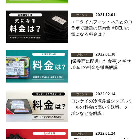
2021.12.01
ブランド
エニタイムフィットネスとのコ
ラボで話題の筋肉食堂DELIの
気になる料金は？
2022.01.30
ブランド
[栄養面に配慮した食事]スギサ
ポdeliの料金を徹底解説
2022.02.14
ブランド
ヨシケイの冷凍弁当シンプルミ
ールの料金は高い？送料、クー
ポンなどを解説！
2022.01.24
ブランド