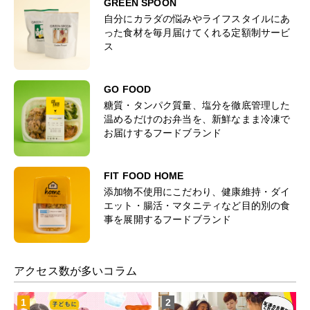
GREEN SPOON
自分にカラダの悩みやライフスタイルにあ
った食材を毎月届けてくれる定額制サービ
ス
GO FOOD
糖質・タンパク質量、塩分を徹底管理した
温めるだけのお弁当を、新鮮なまま冷凍で
お届けするフードブランド
FIT FOOD HOME
添加物不使用にこだわり、健康維持・ダイ
エット・腸活・マタニティなど目的別の食
事を展開するフードブランド
アクセス数が多いコラム
1
2