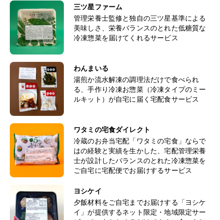
三ツ星ファーム
管理栄養士監修と独自の三ツ星基準による
美味しさ、栄養バランスのとれた低糖質な
冷凍惣菜を届けてくれるサービス
わんまいる
湯煎か流水解凍の調理法だけで食べられ
る、手作り冷凍お惣菜（冷凍タイプのミー
ルキット）が自宅に届く宅配食サービス
ワタミの宅食ダイレクト
冷蔵のお弁当宅配「ワタミの宅食」ならで
はの経験と実績を生かした、宅配管理栄養
士が設計したバランスのとれた冷凍惣菜を
ご自宅に宅配便でお届けするサービス
ヨシケイ
夕飯材料をご自宅までお届けする「ヨシケ
イ」が提供するネット限定・地域限定サー