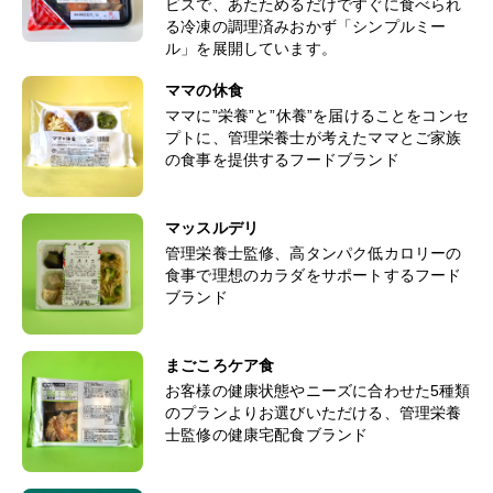
ビスで、あたためるだけですぐに食べられ
る冷凍の調理済みおかず「シンプルミー
ル」を展開しています。
ママの休食
ママに”栄養”と”休養”を届けることをコンセ
プトに、管理栄養士が考えたママとご家族
の食事を提供するフードブランド
マッスルデリ
管理栄養士監修、高タンパク低カロリーの
食事で理想のカラダをサポートするフード
ブランド
まごころケア食
お客様の健康状態やニーズに合わせた5種類
のプランよりお選びいただける、管理栄養
士監修の健康宅配食ブランド