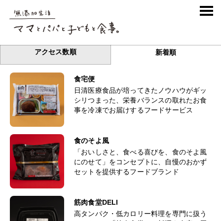
BRAND
ブランド
アクセス数順
新着順
食宅便
日清医療食品が培ってきたノウハウがギッ
シリつまった、栄養バランスの取れたお食
事を冷凍でお届けするフードサービス
食のそよ風
「おいしさと、食べる喜びを、食のそよ風
にのせて」をコンセプトに、自慢のおかず
セットを提供するフードブランド
筋肉食堂DELI
高タンパク・低カロリー料理を専門に扱う