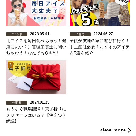
2023.05.01
2024.06.27
ブランド
子育て
【アイスを毎日食べちゃう！健
子供が友達の家に遊びに行く！
康に悪い？】管理栄養士に聞い
手土産は必要？おすすめアイテ
ちゃおう！なんでもQ＆A！
ム5選を紹介
3
2024.01.25
仕事術
もうすぐ職場復帰！菓子折りに
メッセージはいる？【例文つき
解説】
view more