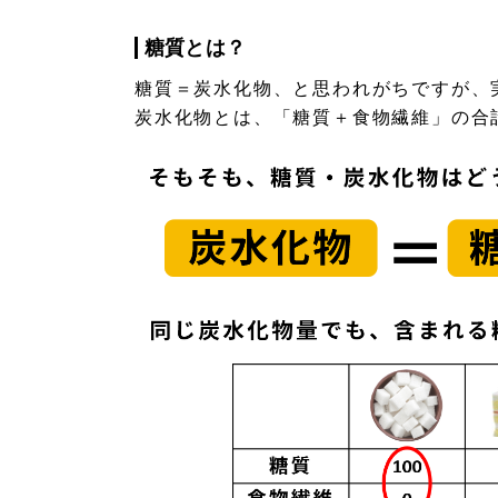
糖質とは？
糖質＝炭水化物、と思われがちですが、
炭水化物とは、「糖質＋食物繊維」の合