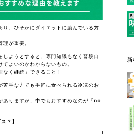
5
あり、ひそかにダイエットに励んでいる方
管理が重要。
をしようとすると、専門知識もなく普段自
新
けてよいのかわからないもの。
理なく継続」できること！
が苦手な方でも手軽に食べられる冷凍のお
がありますが、中でもおすすめなのが『
no
ビス？】