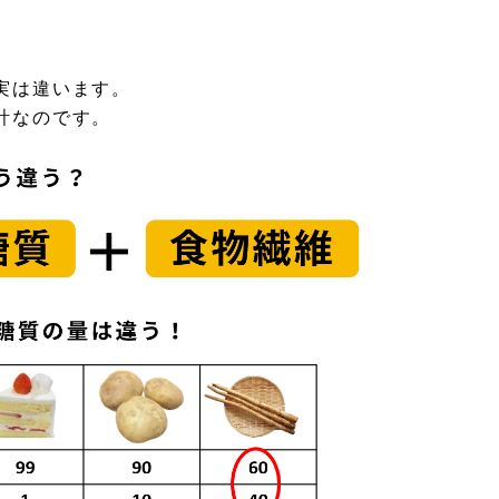
実は違います。
計なのです。