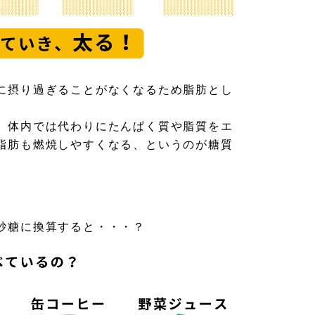
に摂り過ぎることがなくなるため脂肪とし
、体内では代わりにたんぱく質や脂質をエ
脂肪も燃焼しやすくなる、というのが糖質
砂糖に換算すると・・・？