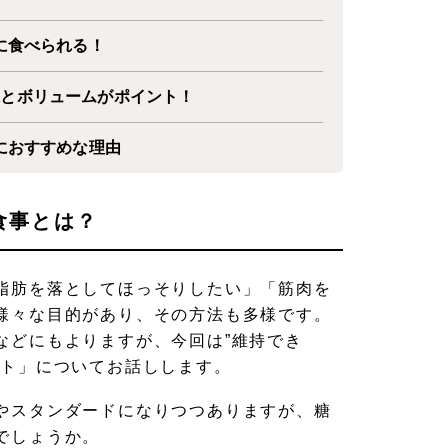
に食べられる！
味とボリュームがポイント！
におすすめな理由
食事とは？
脂肪を落としてほっそりしたい」「筋肉を
様々な目的があり、その方法も多様です。
などにもよりますが、今回は”維持でき
ット」についてお話しします。
やスタンダードになりつつありますが、糖
でしょうか。