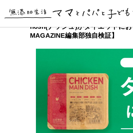
ブランド
nosh
2021.12.01
(最終更新日:
2021.12.07
)
nosh(ナッシュ)がダイエットにお
MAGAZINE編集部独自検証】