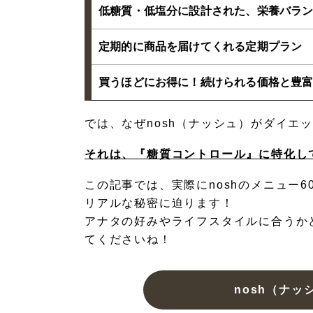
低糖質・低塩分に設計された、栄養バラ
定期的に商品を届けてくれる定期プラン
買うほどにお得に！続けられる価格と豊
では、なぜnosh（ナッシュ）がダイエ
それは、『糖質コントロール』に特化し
この記事では、実際にnoshのメニュー6
リアルな秘密に迫ります！
アナタの好みやライフスタイルに合うか
てくださいね！
nosh（ナッ