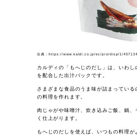
出典：https://www.kaldi.co.jp/ec/pro/disp/1/4571
カルディの「もへじのだし」は、いわし
を配合した出汁パックです。
さまざまな食品のうま味が詰まっている
の料理を作れます。
肉じゃがや味噌汁、炊き込みご飯、鍋、
く仕上がります。
もへじのだしを使えば、いつもの料理が