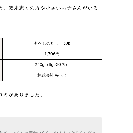
め、健康志向の方や小さいお子さんがいる
もへじのだし 30p
1,706円
240g（8g×30包）
株式会社もへじ
コミがありました。
。
噌汁めちゃくちゃ美味いやないか！！またみんな黙っ