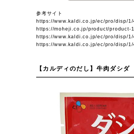
参考サイト
https://www.kaldi.co.jp/ec/pro/disp
https://moheji.co.jp/product/product-
https://www.kaldi.co.jp/ec/pro/disp
https://www.kaldi.co.jp/ec/pro/disp
【カルディのだし】牛肉ダシダ