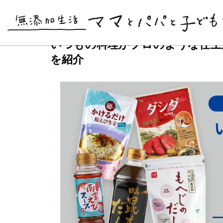
トレンド
カルディ
2022.05.30
(最終更新日:
2024.02.02
)
いつもの料理がプロのような仕上
を紹介