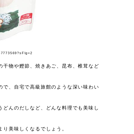
347773569?sFlg=2
の干物や鰹節、焼きあご、昆布、椎茸など
ので、自宅で高級旅館のような深い味わい
うどんのだしなど、どんな料理でも美味し
より美味しくなるでしょう。