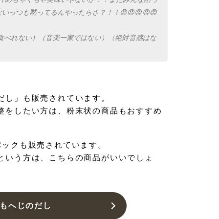
っつも黙ってるんやったらさ？！！😡😡😡😡😡
梅食べれない）（音楽一家ではない）（絶対音感はな
だし」も販売されています。
整をしたい方は、粉末状の商品もおすすめ
パックも販売されています。
という方は、こちらの商品がいいでしょ
もへじのだし