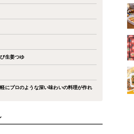
えび生姜つゆ
手軽にプロのような深い味わいの料理が作れ
し