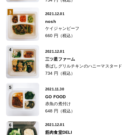
3
2021.12.01
nosh
ケイジャンビーフ
660 円（税込）
4
2021.12.01
三ツ星ファーム
香ばしグリルチキンのハニーマスタード
734 円（税込）
5
2021.11.30
GO FOOD
赤魚の煮付け
648 円（税込）
6
2021.12.01
筋肉食堂DELI