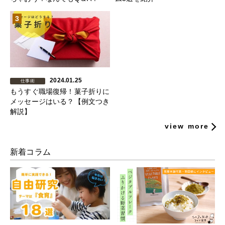
3
2024.01.25
仕事術
もうすぐ職場復帰！菓子折りに
メッセージはいる？【例文つき
解説】
view more
新着コラム